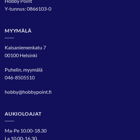
Hobby Point
Y-tunnus: 0866103-0
MYYMÄLÄ
Kaisaniemenkatu 7
00100 Helsinki
Puhelin, myymälä
046-8505510
hobby@hobbypoint.fi
AUKIOLOAJAT
Ma-Pe 10.00-18.30
La 10.00-16.30