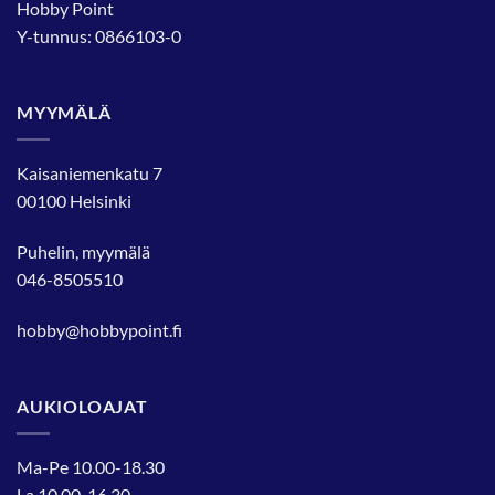
Hobby Point
Y-tunnus: 0866103-0
MYYMÄLÄ
Kaisaniemenkatu 7
00100 Helsinki
Puhelin, myymälä
046-8505510
hobby@hobbypoint.fi
AUKIOLOAJAT
Ma-Pe 10.00-18.30
La 10.00-16.30