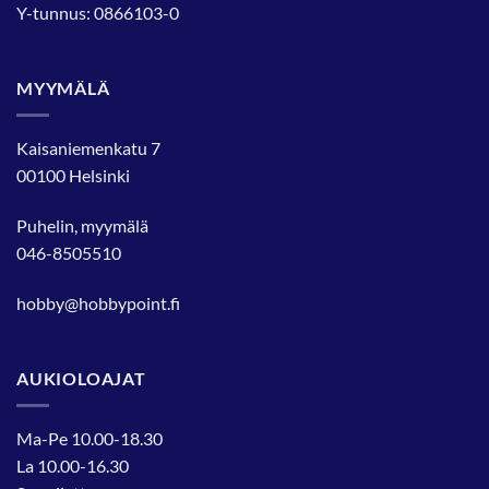
Y-tunnus: 0866103-0
MYYMÄLÄ
Kaisaniemenkatu 7
00100 Helsinki
Puhelin, myymälä
046-8505510
hobby@hobbypoint.fi
AUKIOLOAJAT
Ma-Pe 10.00-18.30
La 10.00-16.30