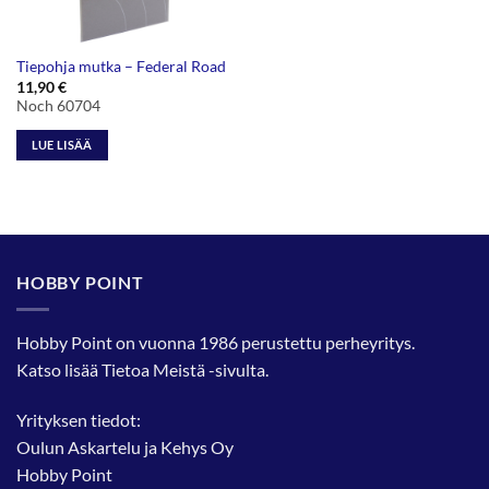
Tiepohja mutka – Federal Road
11,90
€
Noch 60704
LUE LISÄÄ
HOBBY POINT
Hobby Point on vuonna 1986 perustettu perheyritys.
Katso lisää
Tietoa Meistä
-sivulta.
Yrityksen tiedot:
Oulun Askartelu ja Kehys Oy
Hobby Point