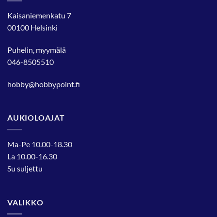
Kaisaniemenkatu 7
00100 Helsinki
Puhelin, myymälä
046-8505510
hobby@hobbypoint.fi
AUKIOLOAJAT
Ma-Pe 10.00-18.30
La 10.00-16.30
Su suljettu
VALIKKO