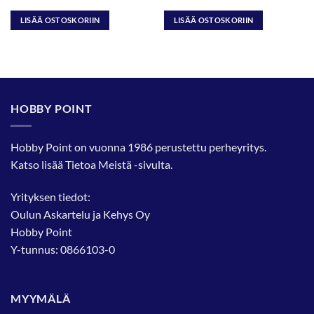
LISÄÄ OSTOSKORIIN
LISÄÄ OSTOSKORIIN
HOBBY POINT
Hobby Point on vuonna 1986 perustettu perheyritys.
Katso lisää
Tietoa Meistä
-sivulta.
Yrityksen tiedot:
Oulun Askartelu ja Kehys Oy
Hobby Point
Y-tunnus: 0866103-0
MYYMÄLÄ