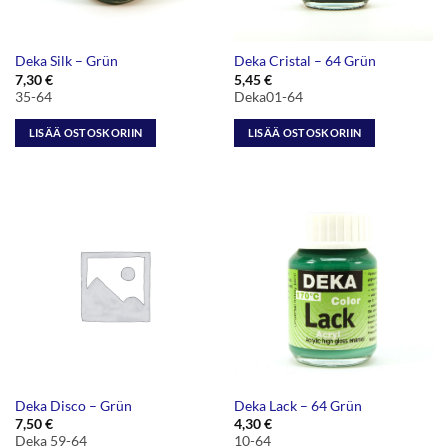
Deka Silk – Grün
Deka Cristal – 64 Grün
7,30
€
5,45
€
35-64
Deka01-64
LISÄÄ OSTOSKORIIN
LISÄÄ OSTOSKORIIN
Deka Disco – Grün
Deka Lack – 64 Grün
7,50
€
4,30
€
Deka 59-64
10-64