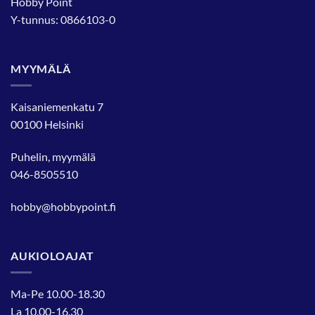
Hobby Point
Y-tunnus: 0866103-0
MYYMÄLÄ
Kaisaniemenkatu 7
00100 Helsinki
Puhelin, myymälä
046-8505510
hobby@hobbypoint.fi
AUKIOLOAJAT
Ma-Pe 10.00-18.30
La 10.00-16.30