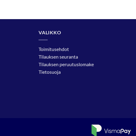
VALIKKO
Toimitusehdot
Tilauksen seuranta
Tilauksen peruutuslomake
Tietosuoja