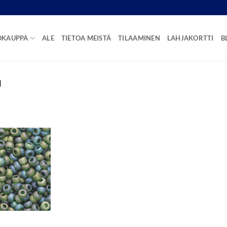
OKAUPPA
ALE
TIETOA MEISTÄ
TILAAMINEN
LAHJAKORTTI
B
N