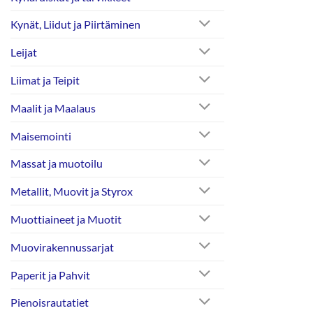
Kynät, Liidut ja Piirtäminen
Leijat
Liimat ja Teipit
Maalit ja Maalaus
Maisemointi
Massat ja muotoilu
Metallit, Muovit ja Styrox
Muottiaineet ja Muotit
Muovirakennussarjat
Paperit ja Pahvit
Pienoisrautatiet