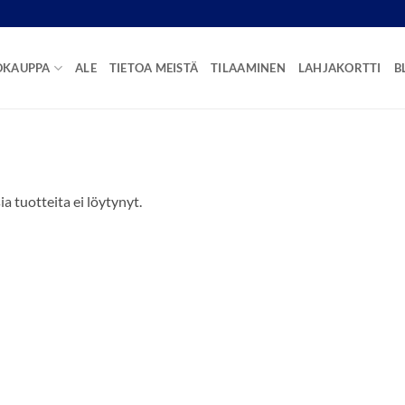
OKAUPPA
ALE
TIETOA MEISTÄ
TILAAMINEN
LAHJAKORTTI
B
ia tuotteita ei löytynyt.