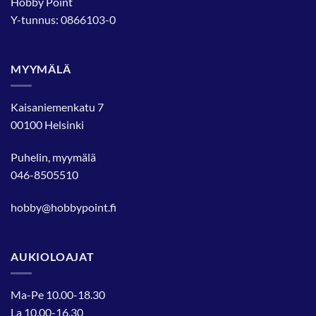
Hobby Point
Y-tunnus: 0866103-0
MYYMÄLÄ
Kaisaniemenkatu 7
00100 Helsinki
Puhelin, myymälä
046-8505510
hobby@hobbypoint.fi
AUKIOLOAJAT
Ma-Pe 10.00-18.30
La 10.00-16.30