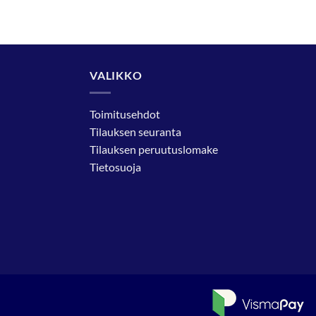
VALIKKO
Toimitusehdot
Tilauksen seuranta
Tilauksen peruutuslomake
Tietosuoja