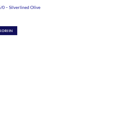
0 – Silverlined Olive
KORIIN