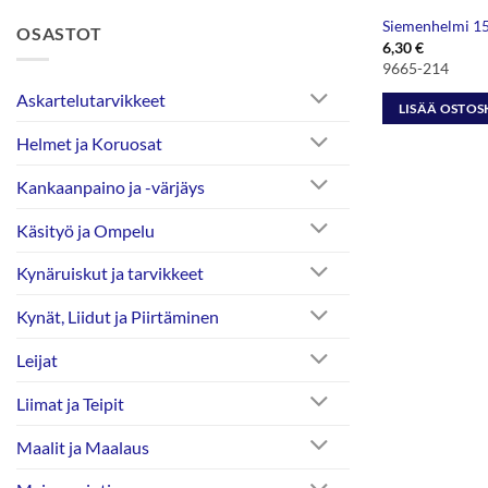
Siemenhelmi 15/
OSASTOT
6,30
€
9665-214
Askartelutarvikkeet
LISÄÄ OSTOS
Helmet ja Koruosat
Kankaanpaino ja -värjäys
Käsityö ja Ompelu
Kynäruiskut ja tarvikkeet
Kynät, Liidut ja Piirtäminen
Leijat
Liimat ja Teipit
Maalit ja Maalaus