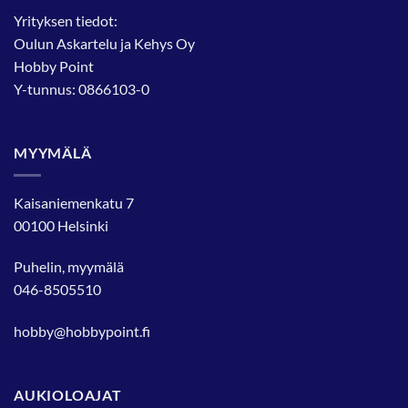
Yrityksen tiedot:
Oulun Askartelu ja Kehys Oy
Hobby Point
Y-tunnus: 0866103-0
MYYMÄLÄ
Kaisaniemenkatu 7
00100 Helsinki
Puhelin, myymälä
046-8505510
hobby@hobbypoint.fi
AUKIOLOAJAT