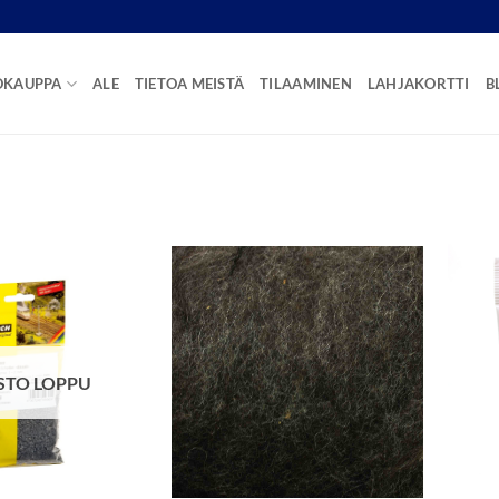
OKAUPPA
ALE
TIETOA MEISTÄ
TILAAMINEN
LAHJAKORTTI
B
STO LOPPU