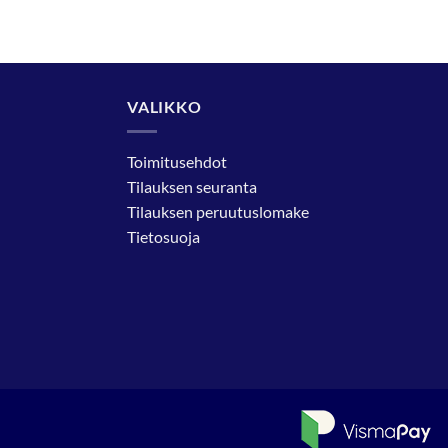
VALIKKO
Toimitusehdot
Tilauksen seuranta
Tilauksen peruutuslomake
Tietosuoja