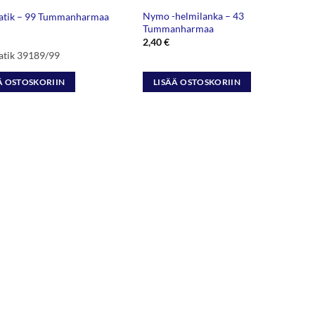
Nymo -helmilanka – 43
atik – 99 Tummanharmaa
Tummanharmaa
2,40
€
atik 39189/99
Ä OSTOSKORIIN
LISÄÄ OSTOSKORIIN