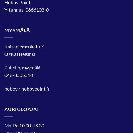
Hobby Point
Y-tunnus: 0866103-0
MYYMÄLÄ
Kaisaniemenkatu 7
00100 Helsinki
Puhelin, myymälä
046-8505510
hobby@hobbypoint.fi
AUKIOLOAJAT
Ma-Pe 10.00-18.30
La 10.00-16.30