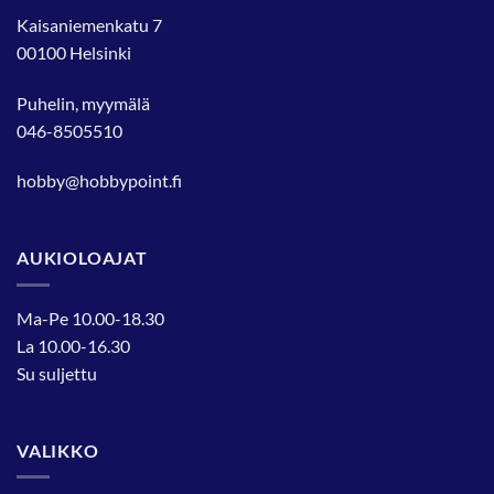
Kaisaniemenkatu 7
00100 Helsinki
Puhelin, myymälä
046-8505510
hobby@hobbypoint.fi
AUKIOLOAJAT
Ma-Pe 10.00-18.30
La 10.00-16.30
Su suljettu
VALIKKO