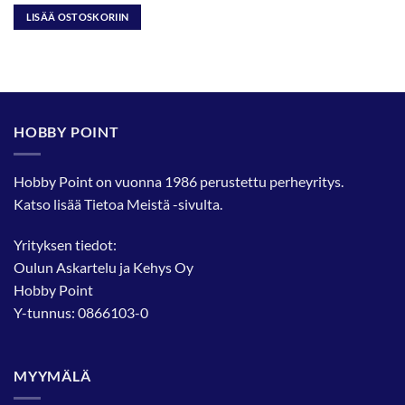
LISÄÄ OSTOSKORIIN
HOBBY POINT
Hobby Point on vuonna 1986 perustettu perheyritys.
Katso lisää
Tietoa Meistä
-sivulta.
Yrityksen tiedot:
Oulun Askartelu ja Kehys Oy
Hobby Point
Y-tunnus: 0866103-0
MYYMÄLÄ