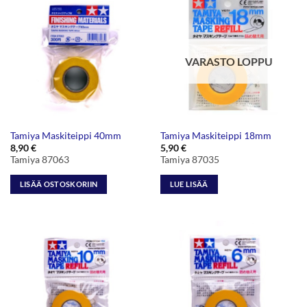
VARASTO LOPPU
Tamiya Maskiteippi 40mm
Tamiya Maskiteippi 18mm
8,90
€
5,90
€
Tamiya 87063
Tamiya 87035
LISÄÄ OSTOSKORIIN
LUE LISÄÄ