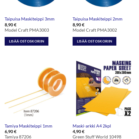
Taipuisa Maskiteippi 3mm
Taipuisa Maskiteippi 2mm
8,90
€
8,90
€
Model Craft PMA3003
Model Craft PMA3002
LISÄÄ OSTOSKORIIN
LISÄÄ OSTOSKORIIN
Tamiya Maskiteippi 1mm
Maski-arkki A4 2kpl
6,90
€
4,90
€
Tamiya 87206
Green Stuff World 10498