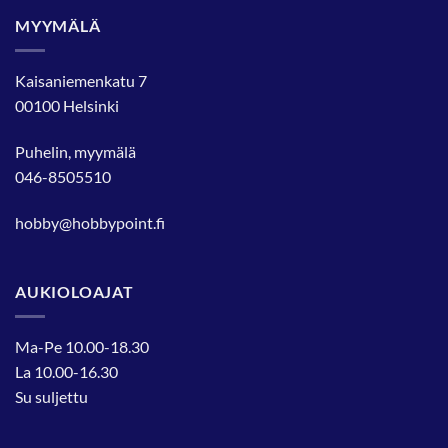
MYYMÄLÄ
Kaisaniemenkatu 7
00100 Helsinki
Puhelin, myymälä
046-8505510
hobby@hobbypoint.fi
AUKIOLOAJAT
Ma-Pe 10.00-18.30
La 10.00-16.30
Su suljettu